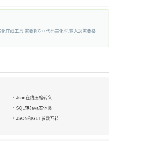
化美化在线工具,需要将C++代码美化时,输入您需要格
Json在线压缩转义
SQL转Java实体类
JSON和GET参数互转