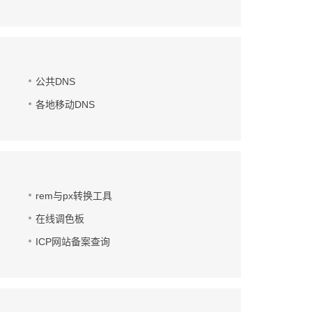
公共DNS
各地移动DNS
rem与px转换工具
在线调色板
ICP网站备案查询