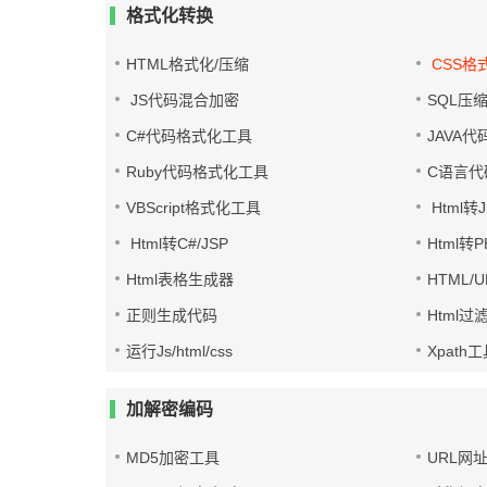
格式化转换
HTML格式化/压缩
CSS格
JS代码混合加密
SQL压
C#代码格式化工具
JAVA
Ruby代码格式化工具
C语言代
VBScript格式化工具
Html转J
Html转C#/JSP
Html转
Html表格生成器
HTML/
正则生成代码
Html过
运行Js/html/css
Xpath
加解密编码
MD5加密工具
URL网