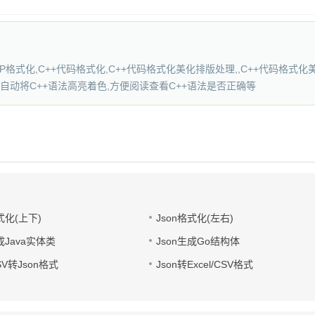
PP格式化,C++代码格式化,C++代码格式化美化排版处理,,C++代码格式
并自动将C++语法高亮着色,方便阅读查看C++语法是否正确等
式化(上下)
Json格式化(左右)
成Java实体类
Json生成Go结构体
CSV转Json格式
Json转Excel/CSV格式