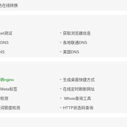
色在线转换
ket测试
获取浏览器信息
DNS
各地联通DNS
NS
美国DNS
s转nginx
生成桌面快捷方式
Meta标签
在线定时刷新网址
链检测
Whois查询工具
键词密度检测
HTTP状态码查询