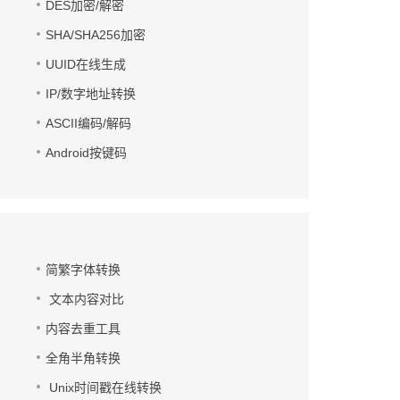
DES加密/解密
SHA/SHA256加密
UUID在线生成
IP/数字地址转换
ASCII编码/解码
Android按键码
简繁字体转换
文本内容对比
内容去重工具
全角半角转换
Unix时间戳在线转换