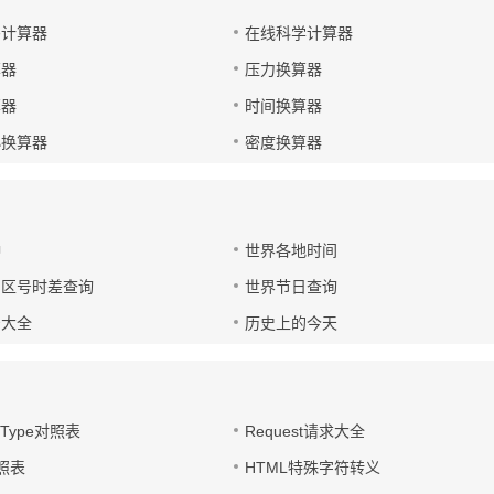
码计算器
在线科学计算器
算器
压力换算器
算器
时间换算器
小换算器
密度换算器
钟
世界各地时间
国区号时差查询
世界节日查询
号大全
历史上的今天
t-Type对照表
Request请求大全
对照表
HTML特殊字符转义