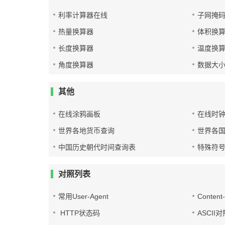
利率计算器在线
子网掩
热量换算器
体积换
长度换算器
温度换
角度换算器
数据大
其他
在线涂鸦画板
在线时
世界各地货币查询
世界各
中国历史朝代时间查询表
特殊符
对照列表
常用User-Agent
Conten
HTTP状态码
ASCII