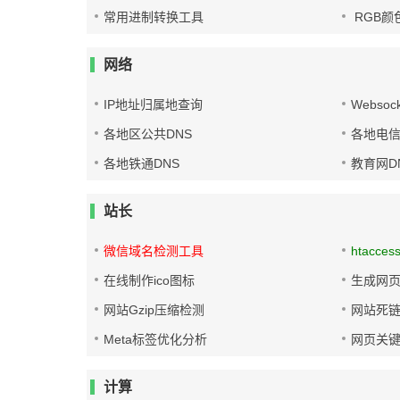
常用进制转换工具
RGB颜
网络
IP地址归属地查询
Websoc
各地区公共DNS
各地电信
各地铁通DNS
教育网D
站长
微信域名检测工具
htacces
在线制作ico图标
生成网页
网站Gzip压缩检测
网站死
Meta标签优化分析
网页关
计算