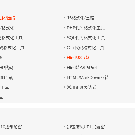
式化/压缩
JS格式化/压缩
缩/格式化
PHP代码格式化工具
代码格式化工具
SQL代码格式化工具
码格式化工具
C++代码格式化工具
S
Html/JS互转
PHP代码
Html转ASP/Perl
UBB互转
HTML/MarkDown互转
滤工具
常用正则表达式
工具
址16进制加密
迅雷旋风URL加解密