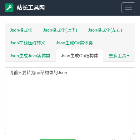
站长工具网
站
长
Json格式化
Json格式化(上下)
Json格式化(左右)
Json在线压缩转义
Json生成C#实体类
工
Json生成Java实体类
Json生成Go结构体
更多工具
具
网