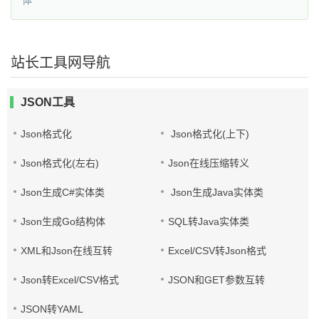
体
站长工具网导航
JSON工具
Json格式化
Json格式化(上下)
Json格式化(左右)
Json在线压缩转义
Json生成C#实体类
Json生成Java实体类
Json生成Go结构体
SQL转Java实体类
XML和Json在线互转
Excel/CSV转Json格式
Json转Excel/CSV格式
JSON和GET参数互转
JSON转YAML