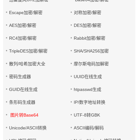
Escape加密/解密
对称加密/解密
AES加密/解密
DES加密/解密
RC4加密/解密
Rabbit加密/解密
TripleDES加密/解密
SHA/SHA256加密
散列/哈希加密大全
摩尔斯电码加解密
密码生成器
UUID在线生成
GUID在线生成
htpasswd生成
条形码生成器
IP/数字地址转换
图片转Base64
UTF-8转GBK
Unicode/ASCII转换
ASCII编码/解码