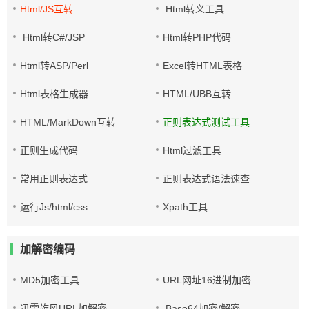
Html/JS互转
Html转义工具
Html转C#/JSP
Html转PHP代码
Html转ASP/Perl
Excel转HTML表格
Html表格生成器
HTML/UBB互转
HTML/MarkDown互转
正则表达式测试工具
正则生成代码
Html过滤工具
常用正则表达式
正则表达式语法速查
运行Js/html/css
Xpath工具
加解密编码
MD5加密工具
URL网址16进制加密
迅雷旋风URL加解密
Base64加密/解密