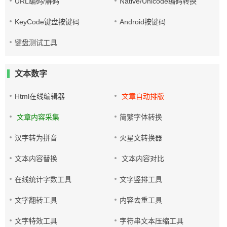
URL编码/解码
Native/Unicode编码转换
KeyCode键盘按键码
Android按键码
键盘测试工具
文本数字
Html在线编辑器
文章自动排版
文章内容采集
简繁字体转换
汉字转为拼音
火星文转换器
文本内容替换
文本内容对比
在线统计字数工具
文字竖排工具
文字翻转工具
内容去重工具
文字特效工具
字符串文本压缩工具