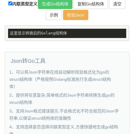
复制Go结构体
内联类型定义
校验Json
这里显示转换后的Golang结构体
Json转Go工具
1、可以将Json字符串在线自动解析校验格式化为go的
struct结构体（严格按照Golang标准执行生成struct结构
体）
2、提供将任意复杂,简单格式的Json字符串转换生成go的
struct结构体
3、支持Json格式错误提示,不会格式化不符合规范的Json字
符串,以保证struct结构体的准确性
4、支持选择是否选择内联类型定义,方便快捷地生成go结构