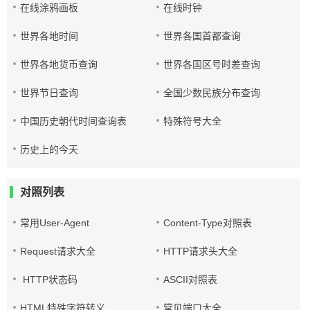
在线涂鸦画板
在线时钟
世界各地时间
世界各国首都查询
世界各地货币查询
世界各国区号时差查询
世界节日查询
全国少数民族分布查询
中国历史朝代时间查询表
特殊符号大全
历史上的今天
对照列表
常用User-Agent
Content-Type对照表
Request请求大全
HTTP请求头大全
HTTP状态码
ASCII对照表
HTML特殊字符转义
常见端口大全