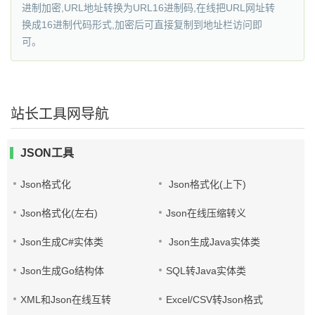
进制加密,URL地址转换为URL16进制码,在线把URL网址转
换成16进制代码形式,加密后可直接复制到地址栏访问即
可。
站长工具网导航
JSON工具
Json格式化
Json格式化(上下)
Json格式化(左右)
Json在线压缩转义
Json生成C#实体类
Json生成Java实体类
Json生成Go结构体
SQL转Java实体类
XML和Json在线互转
Excel/CSV转Json格式