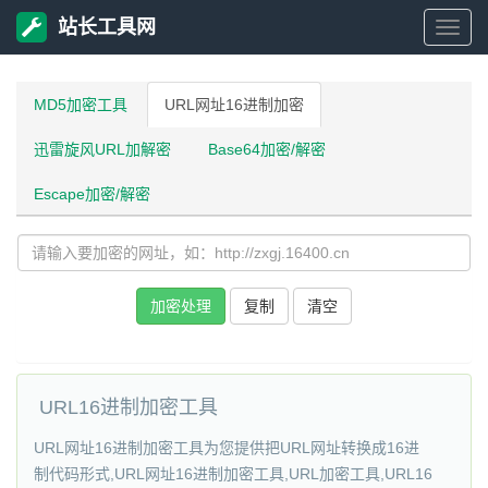
站长工具网
站
长
MD5加密工具
URL网址16进制加密
迅雷旋风URL加解密
Base64加密/解密
工
Escape加密/解密
具
网
加密处理
复制
清空
URL16进制加密工具
URL网址16进制加密工具为您提供把URL网址转换成16进
制代码形式,URL网址16进制加密工具,URL加密工具,URL16