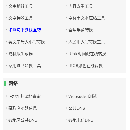
文字翻转工具
内容去重工具
文字特效工具
字符串文本压缩工具
驼峰与下划线互转
全角半角转换
英文字母大小写转换
人民币大写转换工具
随机数生成器
Unix时间戳在线转换
常用进制转换工具
RGB颜色在线转换
网络
IP地址归属地查询
Websocket测试
获取浏览器信息
公共DNS
各地区公共DNS
各地电信DNS