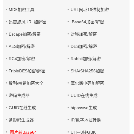
MD5加密工具
URL网址16进制加密
迅雷旋风URL加解密
Base64加密/解密
Escape加密/解密
对称加密/解密
AES加密/解密
DES加密/解密
RC4加密/解密
Rabbit加密/解密
TripleDES加密/解密
SHA/SHA256加密
散列/哈希加密大全
摩尔斯电码加解密
密码生成器
UUID在线生成
GUID在线生成
htpasswd生成
条形码生成器
IP/数字地址转换
图片转Base64
UTF-8转GBK