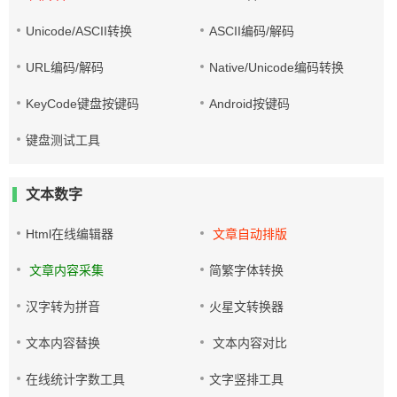
Unicode/ASCII转换
ASCII编码/解码
URL编码/解码
Native/Unicode编码转换
KeyCode键盘按键码
Android按键码
键盘测试工具
文本数字
Html在线编辑器
文章自动排版
文章内容采集
简繁字体转换
汉字转为拼音
火星文转换器
文本内容替换
文本内容对比
在线统计字数工具
文字竖排工具