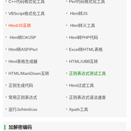
C++代码格式化工具
Perl代码格式化工具
VBScript格式化工具
Html转JS
Html/JS互转
Html转义工具
Html转C#/JSP
Html转PHP代码
Html转ASP/Perl
Excel转HTML表格
Html表格生成器
HTML/UBB互转
HTML/MarkDown互转
正则表达式测试工具
正则生成代码
Html过滤工具
常用正则表达式
正则表达式语法速查
运行Js/html/css
Xpath工具
加解密编码