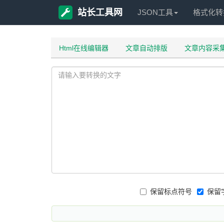
站长工具网
JSON工具
格式化转
Html在线编辑器
文章自动排版
文章内容采
保留标点符号
保留