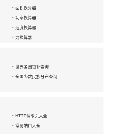
面积换算器
功率换算器
速度换算器
力换算器
世界各国首都查询
全国少数民族分布查询
HTTP请求头大全
常见端口大全