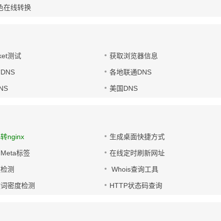
色在线转换
ket测试
获取浏览器信息
DNS
各地联通DNS
NS
美国DNS
s转nginx
生成桌面快捷方式
Meta标签
在线定时刷新网址
链检测
Whois查询工具
键词密度检测
HTTP状态码查询