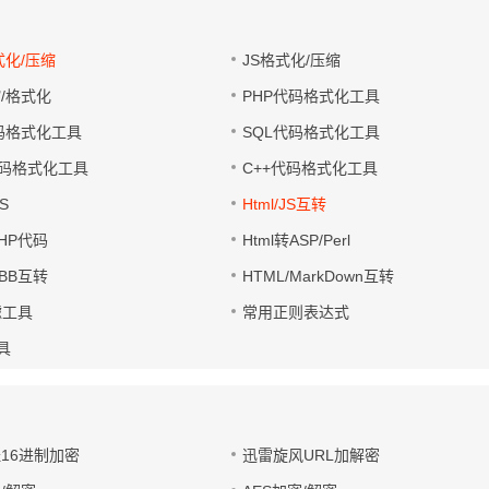
式化/压缩
JS格式化/压缩
缩/格式化
PHP代码格式化工具
代码格式化工具
SQL代码格式化工具
码格式化工具
C++代码格式化工具
S
Html/JS互转
PHP代码
Html转ASP/Perl
UBB互转
HTML/MarkDown互转
滤工具
常用正则表达式
工具
址16进制加密
迅雷旋风URL加解密