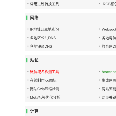
常用进制转换工具
RGB颜
网络
IP地址归属地查询
Websoc
各地区公共DNS
各地电信
各地铁通DNS
教育网D
站长
微信域名检测工具
htacces
在线制作ico图标
生成网页
网站Gzip压缩检测
网站死
Meta标签优化分析
网页关
计算