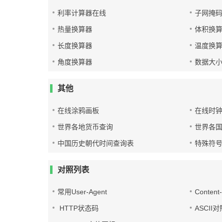
利率计算器在线
子网掩
热量换算器
体积换
长度换算器
温度换
角度换算器
数据大
其他
在线涂鸦画板
在线时
世界各地货币查询
世界各
中国历史朝代时间查询表
特殊符
对照列表
常用User-Agent
Conten
HTTP状态码
ASCII