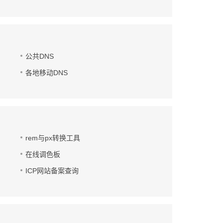
公共DNS
各地移动DNS
rem与px转换工具
在线调色板
ICP网站备案查询