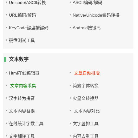
Unicode/ASCII转换
ASCII编码/解码
URL编码/解码
Native/Unicode编码转换
KeyCode键盘按键码
Android按键码
键盘测试工具
文本数字
Html在线编辑器
文章自动排版
文章内容采集
简繁字体转换
汉字转为拼音
火星文转换器
文本内容替换
文本内容对比
在线统计字数工具
文字竖排工具
文字翻转工具
内容去重工具