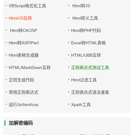
VBScript格式化工具
Html转JS
Html/JS互转
Html转义工具
Html转C#/JSP
Html转PHP代码
Html转ASP/Perl
Excel转HTML表格
Html表格生成器
HTML/UBB互转
HTML/MarkDown互转
正则表达式测试工具
正则生成代码
Html过滤工具
常用正则表达式
正则表达式语法速查
运行Js/html/css
Xpath工具
加解密编码