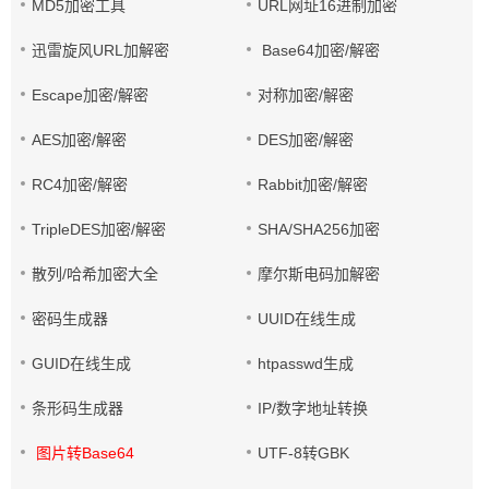
MD5加密工具
URL网址16进制加密
迅雷旋风URL加解密
Base64加密/解密
Escape加密/解密
对称加密/解密
AES加密/解密
DES加密/解密
RC4加密/解密
Rabbit加密/解密
TripleDES加密/解密
SHA/SHA256加密
散列/哈希加密大全
摩尔斯电码加解密
密码生成器
UUID在线生成
GUID在线生成
htpasswd生成
条形码生成器
IP/数字地址转换
图片转Base64
UTF-8转GBK