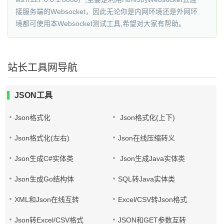
接服务端的Websocket，因此无论你是内网环境还是外网环
境都可使用本Websocket测试工具,希望对大家有帮助。
站长工具网导航
JSON工具
Json格式化
Json格式化(上下)
Json格式化(左右)
Json在线压缩转义
Json生成C#实体类
Json生成Java实体类
Json生成Go结构体
SQL转Java实体类
XML和Json在线互转
Excel/CSV转Json格式
Json转Excel/CSV格式
JSON和GET参数互转