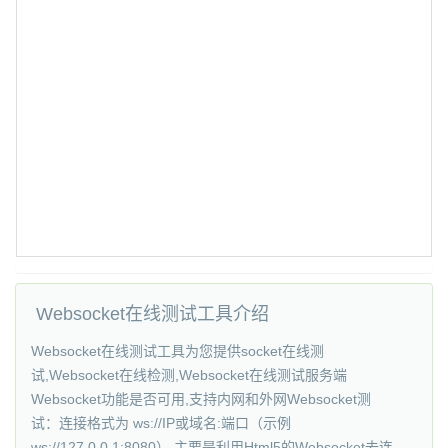
Websocket在线测试工具介绍
Websocket在线测试工具为您提供socket在线测
试,Websocket在线检测,Websocket在线测试服务端
Websocket功能是否可用,支持内网和外网Websocket测
试：连接格式为 ws://IP或域名:端口（示例
ws://127.0.0.1:8080）,主要是利用Html5的Websocket去连