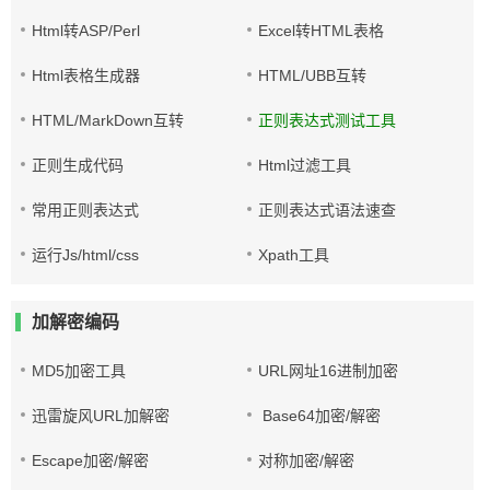
Html转ASP/Perl
Excel转HTML表格
Html表格生成器
HTML/UBB互转
HTML/MarkDown互转
正则表达式测试工具
正则生成代码
Html过滤工具
常用正则表达式
正则表达式语法速查
运行Js/html/css
Xpath工具
加解密编码
MD5加密工具
URL网址16进制加密
迅雷旋风URL加解密
Base64加密/解密
Escape加密/解密
对称加密/解密