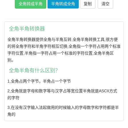
复制
全角半角转换器
全角半角转换器提供全角与半角互转,全角半角转换工具,很方便
的将全角字符和半角字符相互切换,全角指一个字符占用两个标准
字符位置,半角指一字符占用一个标准的字符位置,全角半角区
别。
全角半角有什么区别？
1,全角占两个字节，半角占一个字节
2,全角就是字母和数字等与汉字占等宽位置半角就是ASCII方式
的字符
3,在没有汉字输入法起做用的时候输入的字母数字和字符都是半
角的