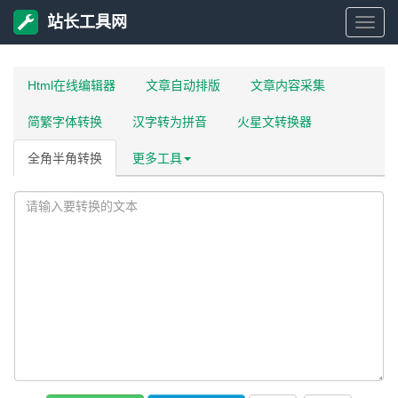
站长工具网
站
长
Html在线编辑器
文章自动排版
文章内容采集
简繁字体转换
汉字转为拼音
火星文转换器
工
全角半角转换
更多工具
具
网