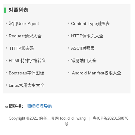
对照列表
常用User-Agent
Content-Type对照表
Request请求大全
HTTP请求头大全
HTTP状态码
ASCII对照表
HTML特殊字符转义
常见端口大全
Bootstrap字体图标
Android Manifest权限大全
Linux常用命令大全
友情链接：
嘀哩嘀哩导航
Copyright ©2021
站长工具网 tool.dlidli.wang
|
粤ICP备2020159876
号