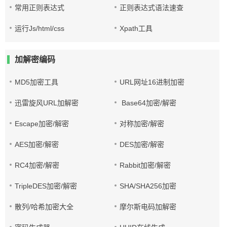
常用正则表达式
正则表达式语法速查
运行Js/html/css
Xpath工具
加解密编码
MD5加密工具
URL网址16进制加密
迅雷旋风URL加解密
Base64加密/解密
Escape加密/解密
对称加密/解密
AES加密/解密
DES加密/解密
RC4加密/解密
Rabbit加密/解密
TripleDES加密/解密
SHA/SHA256加密
散列/哈希加密大全
摩尔斯电码加解密