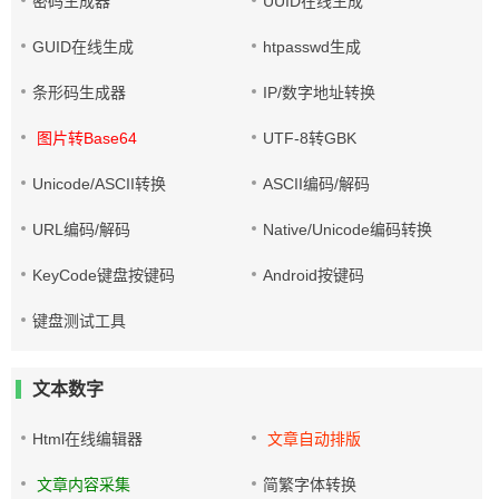
密码生成器
UUID在线生成
GUID在线生成
htpasswd生成
条形码生成器
IP/数字地址转换
图片转Base64
UTF-8转GBK
Unicode/ASCII转换
ASCII编码/解码
URL编码/解码
Native/Unicode编码转换
KeyCode键盘按键码
Android按键码
键盘测试工具
文本数字
Html在线编辑器
文章自动排版
文章内容采集
简繁字体转换