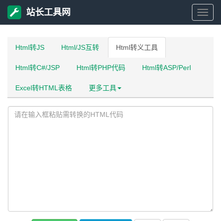
站长工具网
站
长
Html转JS
Html/JS互转
Html转义工具
Html转C#/JSP
Html转PHP代码
Html转ASP/Perl
工
Excel转HTML表格
更多工具
具
网