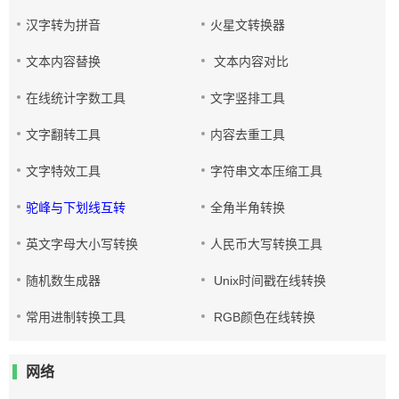
汉字转为拼音
火星文转换器
文本内容替换
文本内容对比
在线统计字数工具
文字竖排工具
文字翻转工具
内容去重工具
文字特效工具
字符串文本压缩工具
驼峰与下划线互转
全角半角转换
英文字母大小写转换
人民币大写转换工具
随机数生成器
Unix时间戳在线转换
常用进制转换工具
RGB颜色在线转换
网络